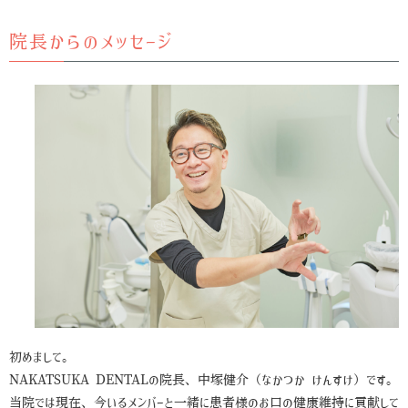
院長からのメッセージ
初めまして。
NAKATSUKA DENTALの院長、中塚健介（なかつか けんすけ）です。
当院では現在、今いるメンバーと一緒に患者様のお口の健康維持に貢献して