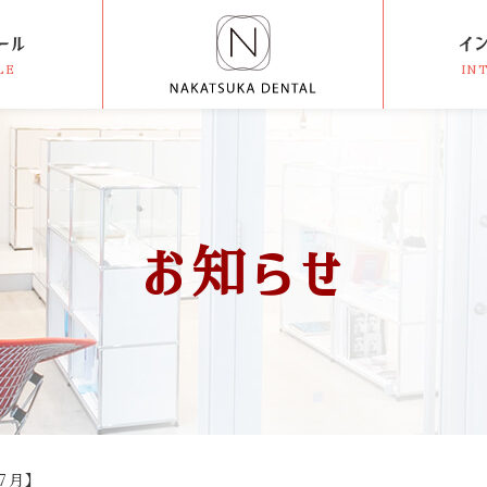
ール
イ
LE
IN
お知らせ
7月】