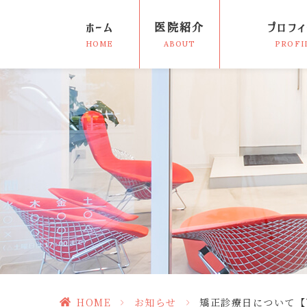
ホーム
医院紹介
プロフィ
HOME
ABOUT
PROFI
HOME
>
お知らせ
>
矯正診療日について【