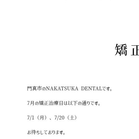
矯
門真市のNAKATSUKA DENTALです。
7月の矯正治療日は以下の通りです。
7/1（月）、7/20（土）
お待ちしております。